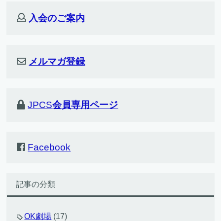
入会のご案内
メルマガ登録
JPCS
会員専用ページ
Facebook
記事の分類
OK劇場
(17)