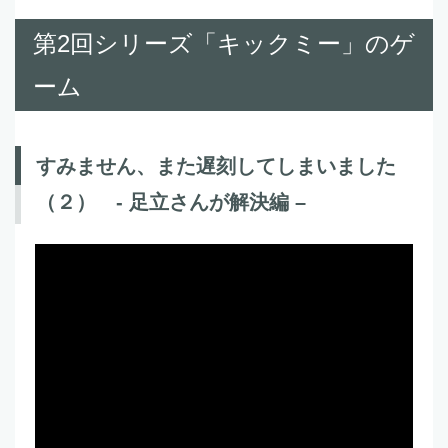
第2回シリーズ「キックミー」のゲ
ーム
すみません、また遅刻してしまいました
（２） - 足立さんが解決編 –