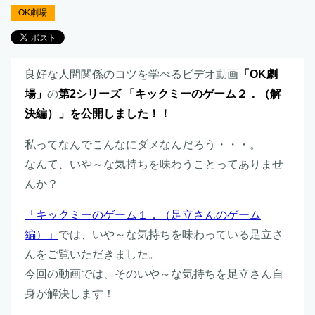
OK劇場
良好な人間関係のコツを学べるビデオ動画
「OK劇
場」
の
第2シリーズ 「キックミーのゲーム２．（解
決編）」を公開しました！！
私ってなんでこんなにダメなんだろう・・・。
なんて、いや～な気持ちを味わうことってありませ
んか？
「キックミーのゲーム１．（足立さんのゲーム
編）」
では、いや～な気持ちを味わっている足立さ
んをご覧いただきました。
今回の動画では、そのいや～な気持ちを足立さん自
身が解決します！