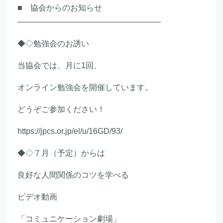
■ 協会からのお知らせ
――――――――――――――――――
◆◇勉強会のお誘い
当協会では、月に1回、
オンライン勉強会を開催しています。
どうぞご参加ください！
https://jpcs.or.jp/el/u/16GD/93/
◆◇７月（予定）からは
良好な人間関係のコツを学べる
ビデオ動画
「コミュニケーション劇場」