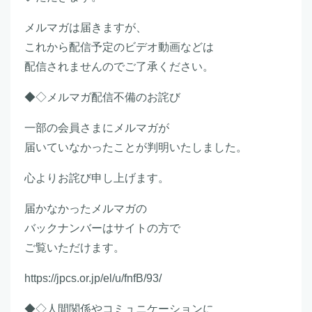
メルマガは届きますが、
これから配信予定のビデオ動画などは
配信されませんのでご了承ください。
◆◇メルマガ配信不備のお詫び
一部の会員さまにメルマガが
届いていなかったことが判明いたしました。
心よりお詫び申し上げます。
届かなかったメルマガの
バックナンバーはサイトの方で
ご覧いただけます。
https://jpcs.or.jp/el/u/fnfB/93/
◆◇人間関係やコミュニケーションに