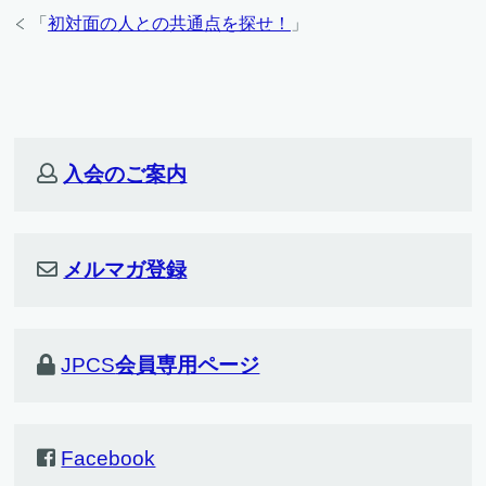
「
初対面の人との共通点を探せ！
」
入会のご案内
メルマガ登録
JPCS
会員専用ページ
Facebook