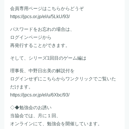
会員専用ページはこちらからどうぞ
https://jpcs.or.jp/el/u/5LkU/93/
パスワードをお忘れの場合は、
ログインページから
再発行することができます。
そして、シリーズ1回目のゲーム編は
理事長、中野日出美の解説付を
ログインせずにこちらからワンクリックでご覧いた
だけます。
https://jpcs.or.jp/el/u/6Xbc/93/
◇◆勉強会のお誘い
当協会では、月に１回、
オンラインにて、勉強会を開催しています。