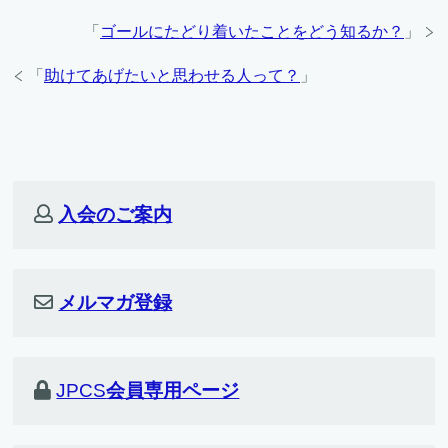
「
ゴールにたどり着いたことをどう知るか？
」
「
助けてあげたいと思わせる人って？
」
入会のご案内
メルマガ登録
JPCS
会員専用ページ