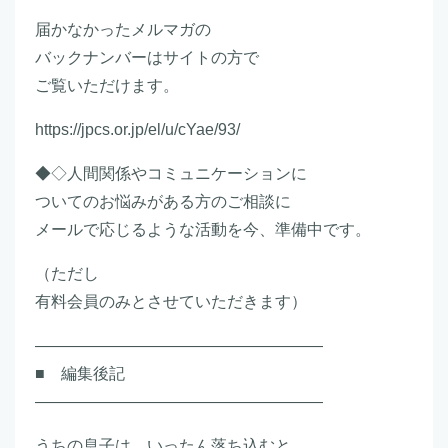
届かなかったメルマガの
バックナンバーはサイトの方で
ご覧いただけます。
https://jpcs.or.jp/el/u/cYae/93/
◆◇人間関係やコミュニケーションに
ついてのお悩みがある方のご相談に
メールで応じるような活動を今、準備中です。
（ただし
有料会員のみとさせていただきます）
――――――――――――――――――
■ 編集後記
――――――――――――――――――
うちの息子は、いったん落ち込むと