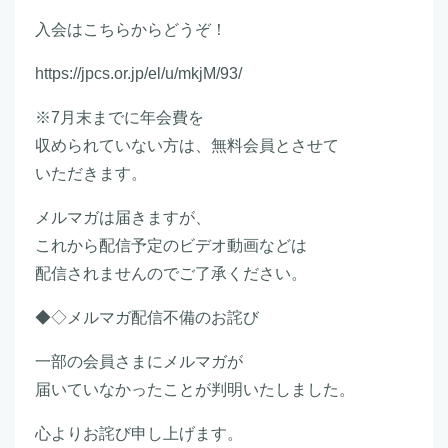
入会はこちらからどうぞ！
https://jpcs.or.jp/el/u/mkjM/93/
※7月末までに年会費を
収められていない方は、無料会員とさせて
いただきます。
メルマガは届きますが、
これから配信予定のビデオ動画などは
配信されませんのでご了承ください。
◆◇メルマガ配信不備のお詫び
一部の会員さまにメルマガが
届いていなかったことが判明いたしました。
心よりお詫び申し上げます。