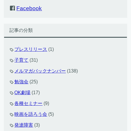
Facebook
記事の分類
プレスリリース
(1)
子育て
(31)
メルマガバックナンバー
(138)
勉強会
(25)
OK劇場
(17)
各種セミナー
(9)
映画を語ろう会
(5)
発達障害
(3)