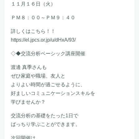
１１月１６日（火）
ＰＭ８：００～ＰＭ９：４０
詳しくはこちら！！
https://el.jpcs.or.jp/u/dHxA/93/
◇◆交流分析ベーシック講座開催
渡邊 真季さんも
ぜひ家庭や職場、友人と
よりよい時間が過ごせるように、
好ましいコミュニケーションスキルを
学びませんか？
交流分析の基礎をたった1日で
ばっちり学ぶことができます。
次回開催は、