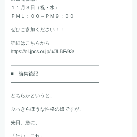
１１月３日（祝・水）
ＰＭ１：００～ＰＭ９：００
ぜひご参加ください！！
詳細はこちらから
https://el.jpcs.or.jp/u/JLBF/93/
――――――――――――――――――
■ 編集後記
――――――――――――――――――
どちらかというと、
ぶっきらぼうな性格の娘ですが、
先日、急に、
「はい、これ」