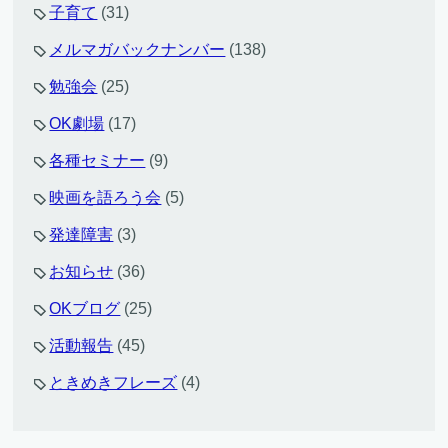
子育て
(31)
メルマガバックナンバー
(138)
勉強会
(25)
OK劇場
(17)
各種セミナー
(9)
映画を語ろう会
(5)
発達障害
(3)
お知らせ
(36)
OKブログ
(25)
活動報告
(45)
ときめきフレーズ
(4)