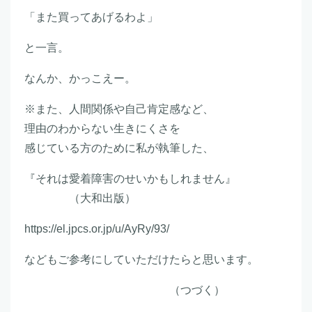
「また買ってあげるわよ」
と一言。
なんか、かっこえー。
※また、人間関係や自己肯定感など、
理由のわからない生きにくさを
感じている方のために私が執筆した、
『それは愛着障害のせいかもしれません』
（大和出版）
https://el.jpcs.or.jp/u/AyRy/93/
などもご参考にしていただけたらと思います。
（つづく）