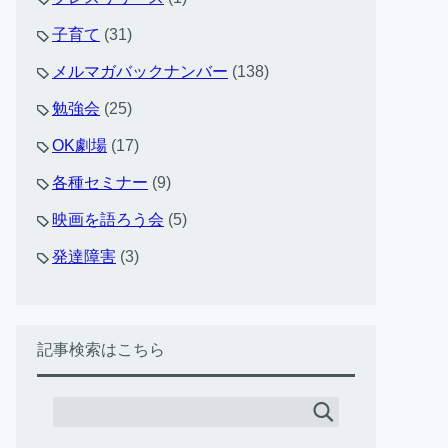
子育て
(31)
メルマガバックナンバー
(138)
勉強会
(25)
OK劇場
(17)
各種セミナー
(9)
映画を語ろう会
(5)
発達障害
(3)
記事検索はこちら