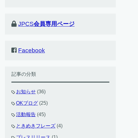
JPCS
会員専用ページ
Facebook
記事の分類
お知らせ
(36)
OKブログ
(25)
活動報告
(45)
ときめきフレーズ
(4)
プレスリリース
(1)