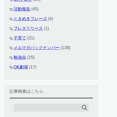
活動報告
(45)
ときめきフレーズ
(4)
プレスリリース
(1)
子育て
(31)
メルマガバックナンバー
(138)
勉強会
(25)
OK劇場
(17)
記事検索はこちら