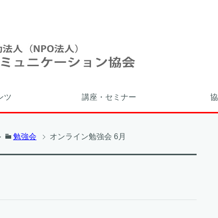
ンツ
講座・セミナー
協
勉強会
オンライン勉強会 6月