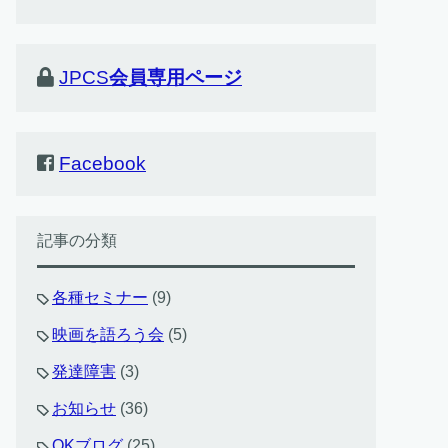
JPCS
会員専用ページ
Facebook
記事の分類
各種セミナー
(9)
映画を語ろう会
(5)
発達障害
(3)
お知らせ
(36)
OKブログ
(25)