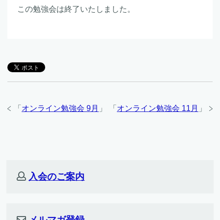
この勉強会は終了いたしました。
「
オンライン勉強会 9月
」
「
オンライン勉強会 11月
」
入会のご案内
メルマガ登録