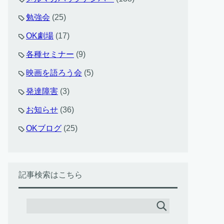
勉強会
(25)
OK劇場
(17)
各種セミナー
(9)
映画を語ろう会
(5)
発達障害
(3)
お知らせ
(36)
OKブログ
(25)
記事検索はこちら