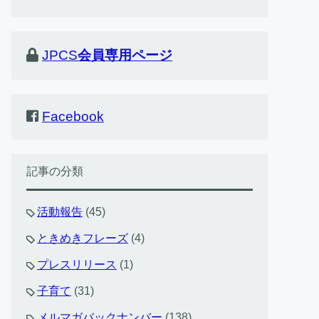
JPCS
会員専用ページ
Facebook
記事の分類
活動報告
(45)
ときめきフレーズ
(4)
プレスリリース
(1)
子育て
(31)
メルマガバックナンバー
(138)