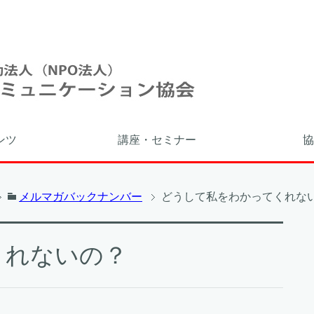
ンツ
講座・セミナー
協
メルマガバックナンバー
どうして私をわかってくれな
くれないの？