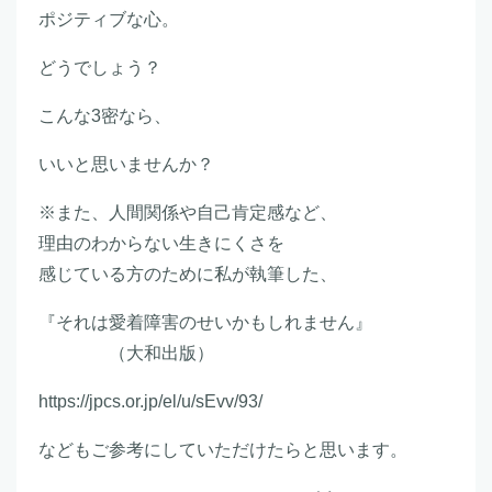
ポジティブな心。
どうでしょう？
こんな3密なら、
いいと思いませんか？
※また、人間関係や自己肯定感など、
理由のわからない生きにくさを
感じている方のために私が執筆した、
『それは愛着障害のせいかもしれません』
（大和出版）
https://jpcs.or.jp/el/u/sEvv/93/
などもご参考にしていただけたらと思います。