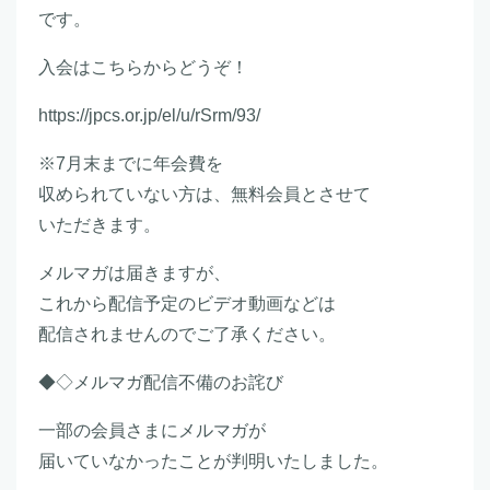
です。
入会はこちらからどうぞ！
https://jpcs.or.jp/el/u/rSrm/93/
※7月末までに年会費を
収められていない方は、無料会員とさせて
いただきます。
メルマガは届きますが、
これから配信予定のビデオ動画などは
配信されませんのでご了承ください。
◆◇メルマガ配信不備のお詫び
一部の会員さまにメルマガが
届いていなかったことが判明いたしました。