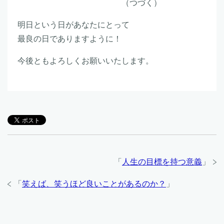
（つづく）
明日という日があなたにとって
最良の日でありますように！
今後ともよろしくお願いいたします。
「
人生の目標を持つ意義
」
「
笑えば、笑うほど良いことがあるのか？
」