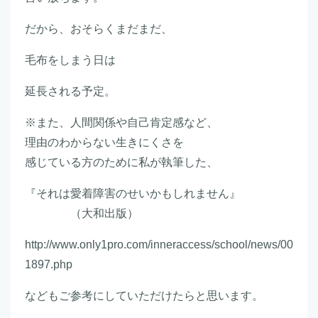
だから、おそらくまだまだ、
毛布をしまう日は
延長される予定。
※また、人間関係や自己肯定感など、
理由のわからない生きにくさを
感じている方のために私が執筆した、
『それは愛着障害のせいかもしれません』
（大和出版）
http://www.only1pro.com/inneraccess/school/news/00
1897.php
などもご参考にしていただけたらと思います。