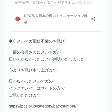
◆◇メルマガ配信不備のお詫び
一部の会員さまにメルマガが
届いていなかったことが判明いたしました。
心よりお詫び申し上げます。
届かなかったメルマガの
バックナンバーはサイトの方で
ご覧いただけます。
https://jpcs.or.jp/category/backnumber/