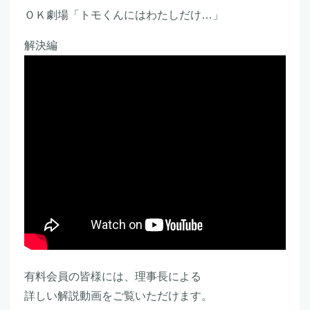
ＯＫ劇場「トモくんにはわたしだけ…」
解決編
有料会員の皆様には、理事長による
詳しい解説動画をご覧いただけます。