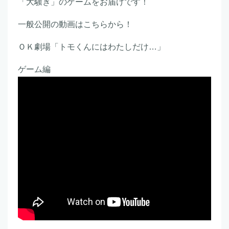
「大騒ぎ」のゲームをお届けです！
一般公開の動画はこちらから！
ＯＫ劇場「トモくんにはわたしだけ…」
ゲーム編