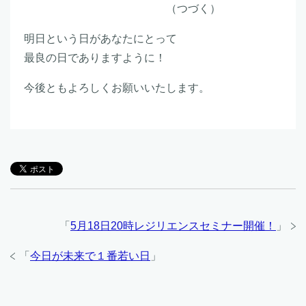
（つづく）
明日という日があなたにとって
最良の日でありますように！
今後ともよろしくお願いいたします。
「
5月18日20時レジリエンスセミナー開催！
」
「
今日が未来で１番若い日
」