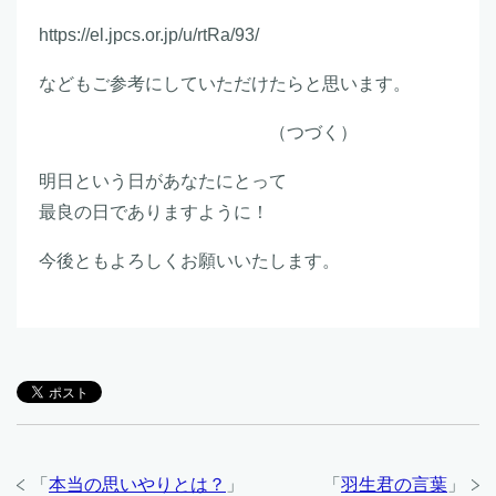
https://el.jpcs.or.jp/u/rtRa/93/
などもご参考にしていただけたらと思います。
（つづく）
明日という日があなたにとって
最良の日でありますように！
今後ともよろしくお願いいたします。
「
本当の思いやりとは？
」
「
羽生君の言葉
」