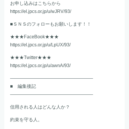
お申し込みはこちらから
https://el.jpcs.or.jp/u/wJRV/93/
■ＳＮＳのフォローもお願いします！！
★★★FaceBook★★★
https://el.jpcs.or.jp/u/LpUX/93/
★★★Twitter★★★
https://el.jpcs.or.jp/u/awnA/93/
――――――――――――――――――
■ 編集後記
――――――――――――――――――
信用される人はどんな人か？
約束を守る人。