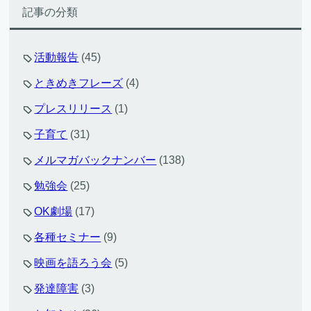
記事の分類
活動報告
(45)
ときめきフレーズ
(4)
プレスリリース
(1)
子育て
(31)
メルマガバックナンバー
(138)
勉強会
(25)
OK劇場
(17)
各種セミナー
(9)
映画を語ろう会
(5)
発達障害
(3)