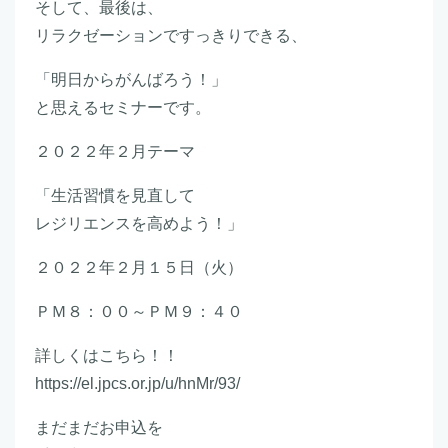
そして、最後は、
リラクゼーションですっきりできる、
「明日からがんばろう！」
と思えるセミナーです。
２０２２年２月テーマ
「生活習慣を見直して
レジリエンスを高めよう！」
２０２２年２月１５日（火）
ＰＭ８：００～ＰＭ９：４０
詳しくはこちら！！
https://el.jpcs.or.jp/u/hnMr/93/
まだまだお申込を