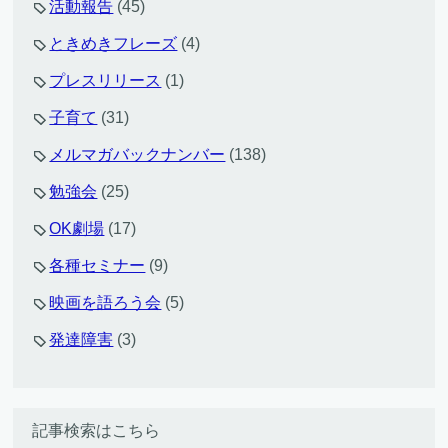
活動報告
(45)
ときめきフレーズ
(4)
プレスリリース
(1)
子育て
(31)
メルマガバックナンバー
(138)
勉強会
(25)
OK劇場
(17)
各種セミナー
(9)
映画を語ろう会
(5)
発達障害
(3)
記事検索はこちら