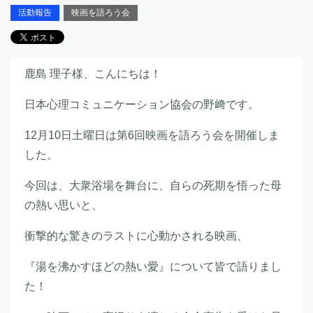
活動報告
映画を語ろう会
鹿島 理子様、こんにちは！
日本心理コミュニケーション協会の野﨑です。
12月10日土曜日は第6回映画を語ろう会を開催しま
した。
今回は、大衆浴場を舞台に、自らの死期を悟った母
の熱い思いと、
衝撃的な驚きのラストに心動かされる映画、
『湯を沸かすほどの熱い愛』について皆で語りまし
た！