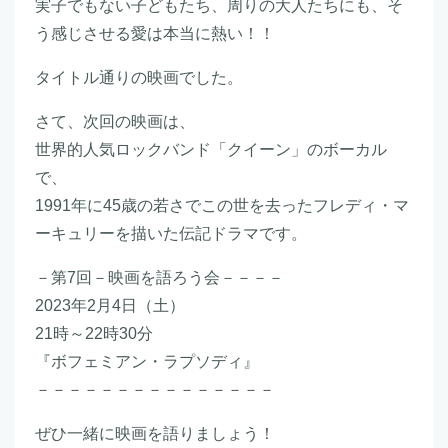
実子でもない子どもたち、周りの大人たちにも、そ
う感じさせる愛は本当に熱い！！
タイトル通りの映画でした。
さて、次回の映画は、
世界的人気ロックバンド「クイーン」のボーカル
で、
1991年に45歳の若さでこの世を去ったフレディ・マ
ーキュリーを描いた伝記ドラマです。
－第7回－映画を語ろう会－－－－
2023年2月4日（土）
21時～22時30分
『ボフェミアン・ラプソディ』
－－－－－－－－－－－－－－－
ぜひ一緒に映画を語りましょう！