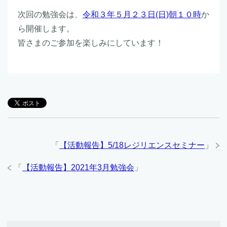
次回の勉強会は、
令和３年５月２３日(日)朝１０時
か
ら開催します。
皆さまのご参加を楽しみにしています！
「
【活動報告】5/18レジリエンスセミナー
」
「
【活動報告】2021年3月勉強会
」