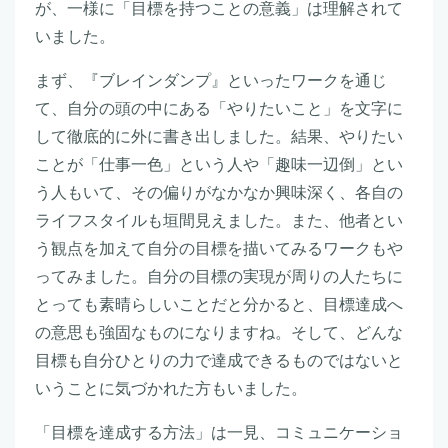
が、一様に「目標を持つことの意義」は理解されて
いました。
まず、『ブレインダンプ』といったワークを通じ
て、自分の頭の中にある「やりたいこと」を文字に
して徹底的に外に書き出しました。結果、やりたい
ことが「仕事一色」という人や「趣味一辺倒」とい
う人もいて、その偏りがなかなか興味深く、各自の
ライフスタイルも垣間見えました。また、他者とい
う観点を加えて自分の目標を描いてみるワークもや
ってみました。自分の目標の実現が周りの人たちに
とっても素晴らしいことだと分かると、目標達成へ
の意思も強固なものになりますね。そして、どんな
目標も自分ひとりの力で達成できるものではないと
いうことに気づかれた方もいました。
「目標を達成する方法」は一見、コミュニケーショ