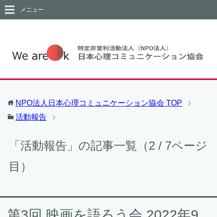
メニュー
NPO法人日本心理コミュニケーション協会
TOP
活動報告
「活動報告」の記事一覧（2 / 7ページ
目）
第3回 映画を語ろう会 2022年9