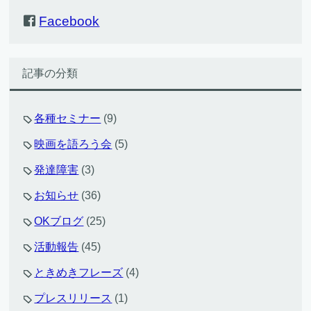
Facebook
記事の分類
各種セミナー
(9)
映画を語ろう会
(5)
発達障害
(3)
お知らせ
(36)
OKブログ
(25)
活動報告
(45)
ときめきフレーズ
(4)
プレスリリース
(1)