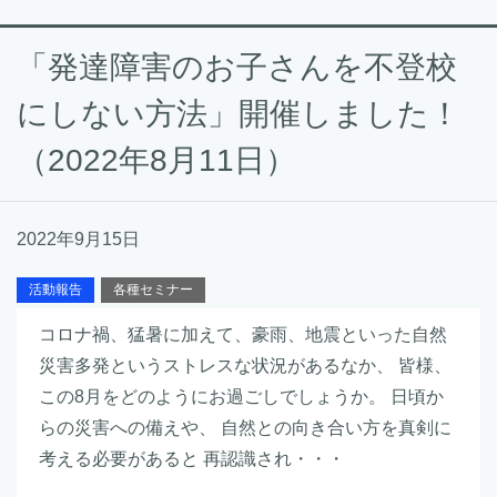
「発達障害のお子さんを不登校
にしない方法」開催しました！
（2022年8月11日）
2022年9月15日
活動報告
各種セミナー
コロナ禍、猛暑に加えて、豪雨、地震といった自然
災害多発というストレスな状況があるなか、 皆様、
この8月をどのようにお過ごしでしょうか。 日頃か
らの災害への備えや、 自然との向き合い方を真剣に
考える必要があると 再認識され・・・